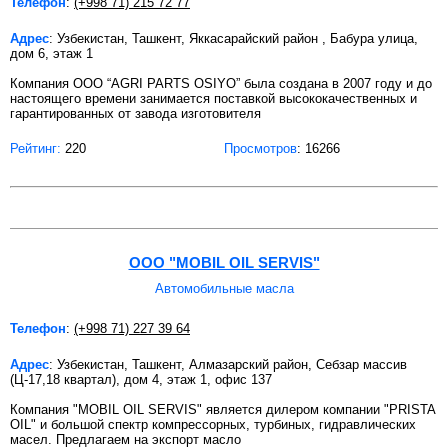
Телефон
:
(+998 71) 215 72 77
Адрес
: Узбекистан, Ташкент, Яккасарайский район , Бабура улица,
дом 6, этаж 1
Компания ООО “AGRI PARTS OSIYO” была создана в 2007 году и до
настоящего времени занимается поставкой высококачественных и
гарантированных от завода изготовителя
Рейтинг:
220
Просмотров
: 16266
ООО "MOBIL OIL SERVIS"
Автомобильные масла
Телефон
:
(+998 71) 227 39 64
Адрес
: Узбекистан, Ташкент, Алмазарский район, Себзар массив
(Ц-17,18 квартал), дом 4, этаж 1, офис 137
Компания "MOBIL OIL SERVIS" является дилером компании "PRISTA
OIL" и большой спектр компрессорных, турбиных, гидравлических
масел. Предлагаем на экспорт масло