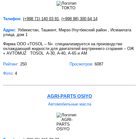
Телефон
:
(+998 71) 140 03 81
,
(+998 98) 300 64 14
Адрес
: Узбекистан, Ташкент, Мирзо-Улугбекский район , Исмаилата
улица, дом 1
Фирма ООО «TOSOL – N» специализируется на производстве
охлаждающей жидкости для двигателей внутреннего сгорания – ОЖ
« АVTOMUZ ТOSOL А-30, А-40, А-65 и АМ
Рейтинг:
250
Просмотров
: 6087
Фото
: 4
AGRI-PARTS OSIYO
Автомобильные масла