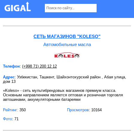
Автомобильные масла в Ташкенте
СЕТЬ МАГАЗИНОВ "KOLESO"
Автомобильные масла
Телефон
:
(+998 71) 200 12 12
Адрес
: Узбекистан, Ташкент, Шайхонтохурский район , Абая улица,
дом 13
«Koleso» - сеть мультибрендовых магазинов премиум класса.
Основным направлением является оптовая и розничная торговля
автошинами, аккумуляторными батареями
Рейтинг:
350
Просмотров
: 10164
Фото
: 71