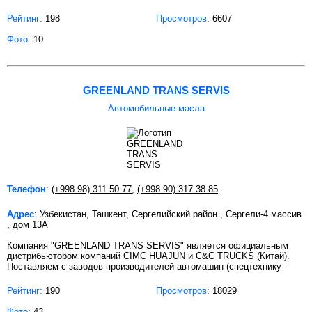
Рейтинг:
198
Просмотров
: 6607
Фото
: 10
GREENLAND TRANS SERVIS
Автомобильные масла
Телефон
:
(+998 98) 311 50 77
,
(+998 90) 317 38 85
Адрес
: Узбекистан, Ташкент, Сергелийский район , Сергели-4 массив
, дом 13А
Компания "GREENLAND TRANS SERVIS" является официальным
дистрибьютором компаний CIMC HUAJUN и C&C TRUCKS (Китай).
Поставляем с заводов производителей автомашин (спецтехнику -
Рейтинг:
190
Просмотров
: 18029
Фото
: 43