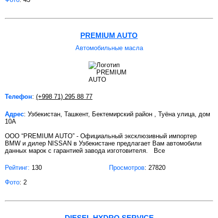
PREMIUM AUTO
Автомобильные масла
Телефон
:
(+998 71) 295 88 77
Адрес
: Узбекистан, Ташкент, Бектемирский район , Туёна улица, дом
10А
OOO “PREMIUM AUTO” - Официальный эксклюзивный импортер
BMW и дилер NISSAN в Узбекистане предлагает Вам автомобили
данных марок с гарантией завода изготовителя. Все
Рейтинг:
130
Просмотров
: 27820
Фото
: 2
DIESEL HYDRO SERVICE