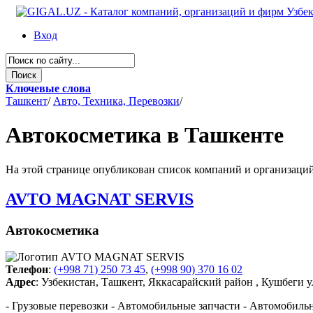
Вход
Ключевые слова
Ташкент
/
Авто, Техника, Перевозки
/
Автокосметика в Ташкенте
На этой странице опубликован список компаний и организаций 
AVTO MAGNAT SERVIS
Автокосметика
Телефон
:
(+998 71) 250 73 45
,
(+998 90) 370 16 02
Адрес
: Узбекистан, Ташкент, Яккасарайский район , Кушбеги у
- Грузовые перевозки - Автомобильные запчасти - Автомобиль