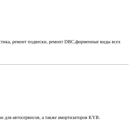
агностика, ремонт подвески, ремонт DBC,фирменные виды всех
и для автосервисов, а также амортизаторов KYB.