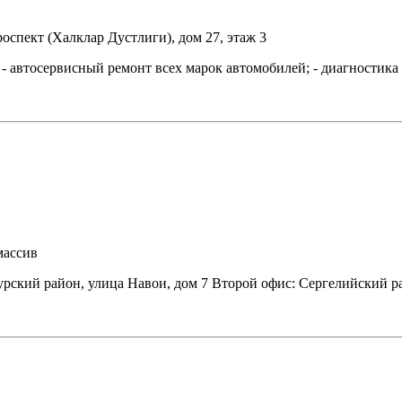
роспект (Халклар Дустлиги), дом 27, этаж 3
 автосервисный ремонт всех марок автомобилей; - диагностика 
массив
рский район, улица Навои, дом 7 Второй офис: Сергелийский р