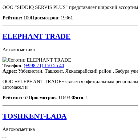
ООО "SIDDIQ SERVIS PLUS" представляет широкий ассортимен
Рейтинг:
100
Просмотров
: 19361
ELEPHANT TRADE
Автокосметика
Телефон
:
(+998 71) 150 55 40
Адрес
: Узбекистан, Ташкент, Яккасарайский район , Бабура ул
ООО «ELEPHANT TRADE» является официальным региональным
автомасел и
Рейтинг:
67
Просмотров
: 11693
Фото
: 1
TOSHKENT-LADA
Автокосметика