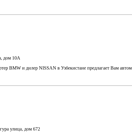
а, дом 10А
BMW и дилер NISSAN в Узбекистане предлагает Вам автомоби
гура улица, дом 672