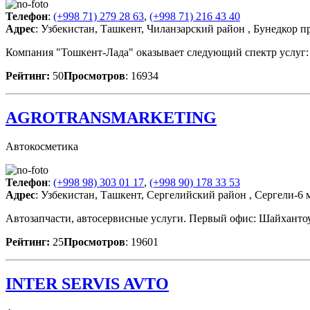
Телефон
:
(+998 71) 279 28 63
,
(+998 71) 216 43 40
Адрес
: Узбекистан, Ташкент, Чиланзарский район , Бунедкор п
Компания "Тошкент-Лада" оказывает следующий спектр услуг: -
Рейтинг:
50
Просмотров
: 16934
AGROTRANSMARKETING
Автокосметика
Телефон
:
(+998 98) 303 01 17
,
(+998 90) 178 33 53
Адрес
: Узбекистан, Ташкент, Сергелийский район , Сергели-6 
Автозапчасти, автосервисные услуги. Первый офис: Шайхантоу
Рейтинг:
25
Просмотров
: 19601
INTER SERVIS AVTO