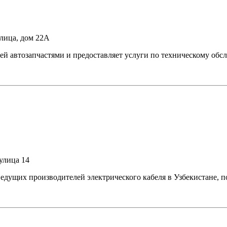
улица, дом 22А
й автозапчастями и предоставляет услуги по техническому об
улица 14
дущих производителей электрического кабеля в Узбекистане, п