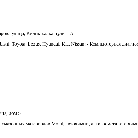
арова улица, Кичик халка йули 1-A
ubishi, Toyota, Lexus, Hyundai, Kia, Nissan: - Компьютерная ди
ица, дом 5
смазочных материалов Motul, автохимии, автокосметики и хими