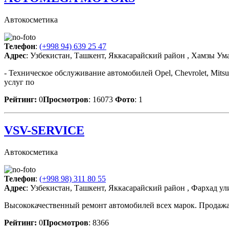
Автокосметика
Телефон
:
(+998 94) 639 25 47
Адрес
: Узбекистан, Ташкент, Яккасарайский район , Хамзы Ум
- Техническое обслуживание автомобилей Opel, Chevrolet, Mits
услуг по
Рейтинг:
0
Просмотров
: 16073
Фото
: 1
VSV-SERVICE
Автокосметика
Телефон
:
(+998 98) 311 80 55
Адрес
: Узбекистан, Ташкент, Яккасарайский район , Фархад ул
Высококачественный ремонт автомобилей всех марок. Продажа 
Рейтинг:
0
Просмотров
: 8366