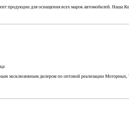
т продукции для оснащения всех марок автомобилей. Наша Ком
ица
 эксклюзивным дилером по оптовой реализации Моторных, Т