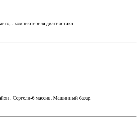
авто; - компьютерная диагностика
айон , Сергели-6 массив, Машинный базар.