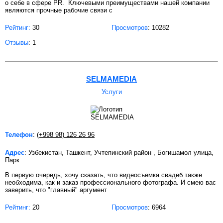
о себе в сфере PR. Ключевыми преимуществами нашей компании
являются прочные рабочие связи с
Рейтинг:
30
Просмотров
: 10282
Отзывы
: 1
SELMAMEDIA
Услуги
Телефон
:
(+998 98) 126 26 96
Адрес
: Узбекистан, Ташкент, Учтепинский район , Богишамол улица,
Парк
В первую очередь, хочу сказать, что видеосъемка свадеб также
необходима, как и заказ профессионального фотографа. И смею вас
заверить, что "главный" аргумент
Рейтинг:
20
Просмотров
: 6964