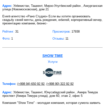
Адрес
: Узбекистан, Ташкент, Мирзо-Улугбекский район , Аккурганская
улица (Новомосковская), дом 21
Event-агентство «Рано Студио» Если вы хотите организовать
свадьбу своей мечты, день рождения, юбилей, корпоративный вечер,
презентацию компании, бизнес-
Рейтинг:
31
Просмотров
: 17938
Фото
: 1
Отзывы
: 11
SHOW TIME
Услуги
Телефон
:
(+998 94) 650 92 92
,
(+998 90) 322 92 92
Адрес
: Узбекистан, Ташкент, Юнусабадский район , Амира Темура
проспект (Амира Темура улица), дом 60, этаж 2, офис 5
Компания "Show Time" - молодая компания, которая сумела заявить