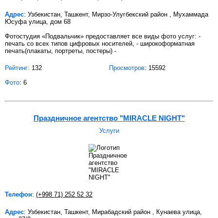
Адрес
: Узбекистан, Ташкент, Мирзо-Улугбекский район , Мухаммада
Юсуфа улица, дом 68
Фотостудия «Подвальчик» предоставляет все виды фото услуг: -
печать со всех типов цифровых носителей, - широкоформатная
печать(плакаты, портреты, постеры) -
Рейтинг:
132
Просмотров
: 15592
Фото
: 6
Праздничное агентство "MIRACLE NIGHT"
Услуги
Телефон
:
(+998 71) 252 52 32
Адрес
: Узбекистан, Ташкент, Мирабадский район , Кунаева улица,