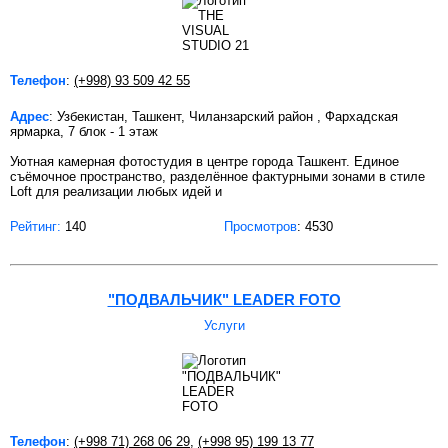
Телефон
:
(+998) 93 509 42 55
Адрес
: Узбекистан, Ташкент, Чиланзарский район , Фархадская
ярмарка, 7 блок - 1 этаж
Уютная камерная фотостудия в центре города Ташкент. Единое
съёмочное пространство, разделённое фактурными зонами в стиле
Loft для реализации любых идей и
Рейтинг:
140
Просмотров
: 4530
"ПОДВАЛЬЧИК" LEADER FOTO
Услуги
Телефон
:
(+998 71) 268 06 29
,
(+998 95) 199 13 77