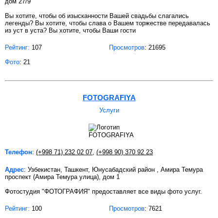
дом 27/9
Вы хотите, чтобы об изысканности Вашей свадьбы слагались
легенды? Вы хотите, чтобы слава о Вашем торжестве передавалась
из уст в уста? Вы хотите, чтобы Ваши гости
Рейтинг:
107
Просмотров
: 21695
Фото
: 21
FOTOGRAFIYA
Услуги
Телефон
:
(+998 71) 232 02 07
,
(+998 90) 370 92 23
Адрес
: Узбекистан, Ташкент, Юнусабадский район , Амира Темура
проспект (Амира Темура улица), дом 1
Фотостудия "ФОТОГРАФИЯ" предоставляет все виды фото услуг.
Рейтинг:
100
Просмотров
: 7621