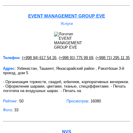
EVENT MANAGEMENT GROUP EVE
Услуги
Телефон
:
(+998 94) 617 54 26
,
(+998 91) 775 99 69
,
(+998 71) 295 11 35
Адрес
: Узбекистан, Ташкент, Яккасарайский район , Ракатбоши 3-й
проезд, дом 5
- Организация торжеств, свадеб, юбилеев, корпоративных вечеринок.
- Оформление шарами, цветами, тканью, спецэффектами. - Печать
логотипа на воздушных шарах. - Печать на
Рейтинг:
50
Просмотров
: 16080
Фото
: 33
NVS