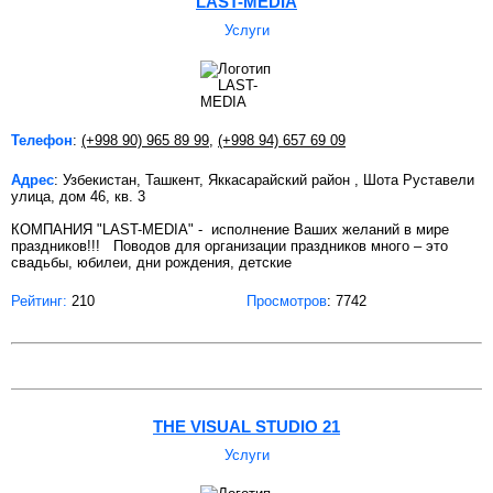
LAST-MEDIA
Услуги
Телефон
:
(+998 90) 965 89 99
,
(+998 94) 657 69 09
Адрес
: Узбекистан, Ташкент, Яккасарайский район , Шота Руставели
улица, дом 46, кв. 3
КОМПАНИЯ "LAST-MEDIA" - исполнение Ваших желаний в мире
праздников!!! Поводов для организации праздников много – это
свадьбы, юбилеи, дни рождения, детские
Рейтинг:
210
Просмотров
: 7742
THE VISUAL STUDIO 21
Услуги