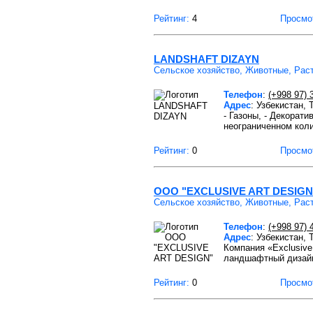
Рейтинг:
4
Просмо
LANDSHAFT DIZAYN
Сельское хозяйство, Животные, Рас
Телефон
:
(+998 97) 
Адрес
: Узбекистан,
- Газоны, - Декорат
неограниченном кол
Рейтинг:
0
Просмо
OOO "EXCLUSIVE ART DESIGN
Сельское хозяйство, Животные, Рас
Телефон
:
(+998 97) 
Адрес
: Узбекистан,
Компания «Exclusiv
ландшафтный дизайн
Рейтинг:
0
Просмо