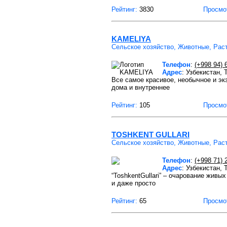
Рейтинг:
3830
Просмо
KAMELIYA
Сельское хозяйство, Животные, Рас
Телефон
:
(+998 94) 
Адрес
: Узбекистан,
Все самое красивое, необычное и эк
дома и внутреннее
Рейтинг:
105
Просмо
TOSHKENT GULLARI
Сельское хозяйство, Животные, Рас
Телефон
:
(+998 71) 
Адрес
: Узбекистан,
“ToshkentGullari” – очарование жив
и даже просто
Рейтинг:
65
Просмо