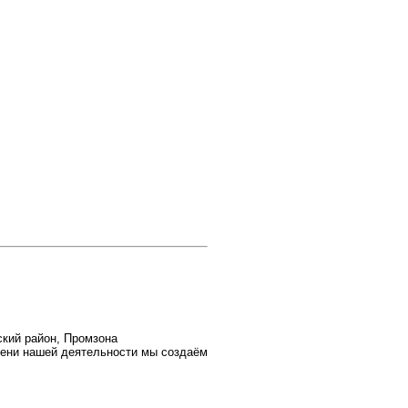
ский район, Промзона
емени нашей деятельности мы создаём