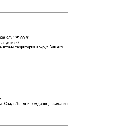
998 98) 125 00 81
ва, дом 50
е чтобы территория вокруг Вашего
7
и. Свадьбы, дни рождения, свидания