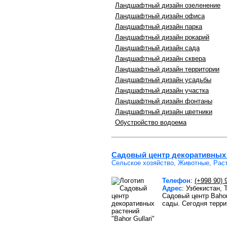
Ландшафтный дизайн озеленение
Ландшафтный дизайн офиса
Ландшафтный дизайн парка
Ландшафтный дизайн рокарий
Ландшафтный дизайн сада
Ландшафтный дизайн сквера
Ландшафтный дизайн территории
Ландшафтный дизайн усадьбы
Ландшафтный дизайн участка
Ландшафтный дизайн фонтаны
Ландшафтный дизайн цветники
Обустройство водоема
Садовый центр декоративных р
Сельское хозяйство, Животные, Рас
Телефон
:
(+998 90) 
Адрес
: Узбекистан,
Садовый центр Bahor
сады. Сегодня терри