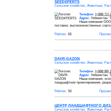
SEEDXPERTS
Сельское хозяйство, Животные, Рас
Телефон
:
(+998 71) 
Адрес
: Узбекистан,
Наша компания ООО 
поставка: высококачественных сорто
Рейтинг:
65
Просмо
DAVR-GAZON
Сельское хозяйство, Животные, Рас
Телефон
:
(+998 98) 
Адрес
: Узбекистан,
Наша компания, осн
ландшафтное проектирование, разра
Рейтинг:
50
Просмо
ЦЕНТР ЛАНДШАФТНОГО ДИЗ
Сельское хозяйство, Животные, Рас