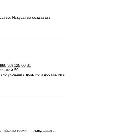
сство. Искусство создавать
+998 98) 125 00 81
ва, дом 50
ько украшать дом, но и доставлять
льпийские горки; - ландшафты.