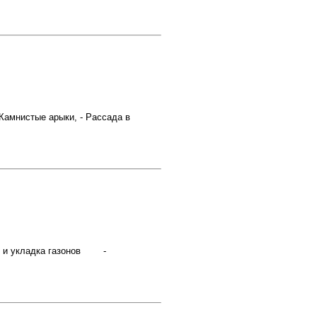
 Камнистые арыки, - Рассада в
сев и укладка газонов -