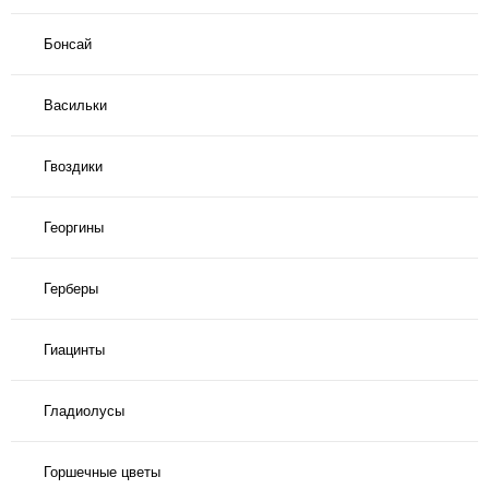
Бонсай
Васильки
Гвоздики
Георгины
Герберы
Гиацинты
Гладиолусы
Горшечные цветы