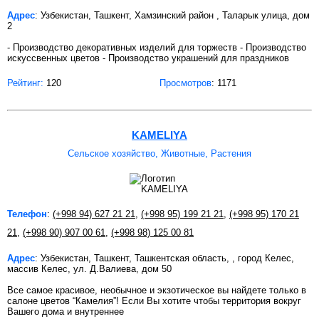
Адрес
: Узбекистан, Ташкент, Хамзинский район , Таларык улица, дом
2
- Производство декоративных изделий для торжеств - Производство
искуссвенных цветов - Производство украшений для праздников
Рейтинг:
120
Просмотров
: 1171
KAMELIYA
Сельское хозяйство, Животные, Растения
Телефон
:
(+998 94) 627 21 21
,
(+998 95) 199 21 21
,
(+998 95) 170 21
21
,
(+998 90) 907 00 61
,
(+998 98) 125 00 81
Адрес
: Узбекистан, Ташкент, Ташкентская область, , город Келес,
массив Келес, ул. Д.Валиева, дом 50
Все самое красивое, необычное и экзотическое вы найдете только в
салоне цветов “Камелия”! Если Вы хотите чтобы территория вокруг
Вашего дома и внутреннее