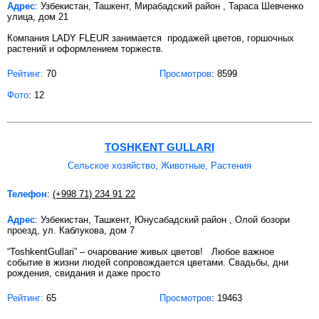
Адрес
: Узбекистан, Ташкент, Мирабадский район , Тараса Шевченко
улица, дом 21
Компания LADY FLEUR занимается продажей цветов, горшочных
растений и оформлением торжеств.
Рейтинг:
70
Просмотров
: 8599
Фото
: 12
TOSHKENT GULLARI
Сельское хозяйство, Животные, Растения
Телефон
:
(+998 71) 234 91 22
Адрес
: Узбекистан, Ташкент, Юнусабадский район , Олой бозори
проезд, ул. Каблукова, дом 7
“ToshkentGullari” – очарование живых цветов! Любое важное
событие в жизни людей сопровождается цветами. Свадьбы, дни
рождения, свидания и даже просто
Рейтинг:
65
Просмотров
: 19463