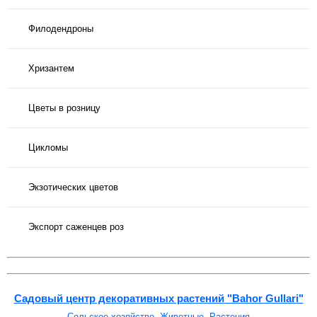
Филодендроны
Хризантем
Цветы в розницу
Цикломы
Экзотических цветов
Экспорт саженцев роз
Садовый центр декоративных растений "Bahor Gullari"
Сельское хозяйство, Животные, Растения