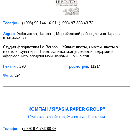
Телефон
:
(+998) 95 144 16 61
,
(+998) 97 333 43 72
Адрес
: Узбекистан, Ташкент, Мирабадский район , улица Тараса
Шевченко 30
Студия флористики Le Bouton! Живые цветы, букеты, цветы в
горшках, сувениры. Также занимаемся упаковкой подарков и
оформлением воздушными шарами. Мы в соц
Рейтинг:
270
Просмотров
: 11214
Фото
: 324
КОМПАНИЯ "ASIA PAPER GROUP"
Сельское хозяйство, Животные, Растения
Телефон
:
(+998 97) 753 60 06