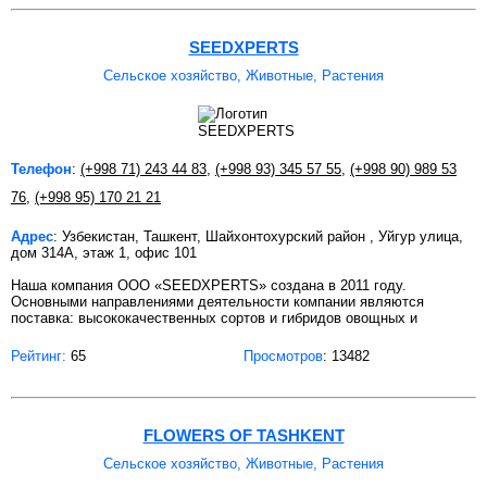
SEEDXPERTS
Сельское хозяйство, Животные, Растения
Телефон
:
(+998 71) 243 44 83
,
(+998 93) 345 57 55
,
(+998 90) 989 53
76
,
(+998 95) 170 21 21
Адрес
: Узбекистан, Ташкент, Шайхонтохурский район , Уйгур улица,
дом 314А, этаж 1, офис 101
Наша компания ООО «SEEDXPERTS» создана в 2011 году.
Основными направлениями деятельности компании являются
поставка: высококачественных сортов и гибридов овощных и
Рейтинг:
65
Просмотров
: 13482
FLOWERS OF TASHKENT
Сельское хозяйство, Животные, Растения