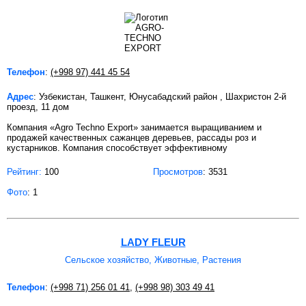
Телефон
:
(+998 97) 441 45 54
Адрес
: Узбекистан, Ташкент, Юнусабадский район , Шахристон 2-й
проезд, 11 дом
Компания «Agro Techno Export» занимается выращиванием и
продажей качественных сажанцев деревьев, рассады роз и
кустарников. Компания способствует эффективному
Рейтинг:
100
Просмотров
: 3531
Фото
: 1
LADY FLEUR
Сельское хозяйство, Животные, Растения
Телефон
:
(+998 71) 256 01 41
,
(+998 98) 303 49 41