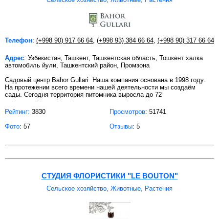
Телефон
:
(+998 90) 917 66 64
,
(+998 93) 384 66 64
,
(+998 90) 317 66 64
Адрес
: Узбекистан, Ташкент, Ташкентская область, Тошкент халка
автомобиль йули, Ташкентский район, Промзона
Садовый центр Bahor Gullari Наша компания основана в 1998 году.
На протежении всего времени нашей деятельности мы создаём
сады. Сегодня территория питомника выросла до 72
Рейтинг:
3830
Просмотров
: 51741
Фото
: 57
Отзывы
: 5
СТУДИЯ ФЛОРИСТИКИ "LE BOUTON"
Сельское хозяйство, Животные, Растения