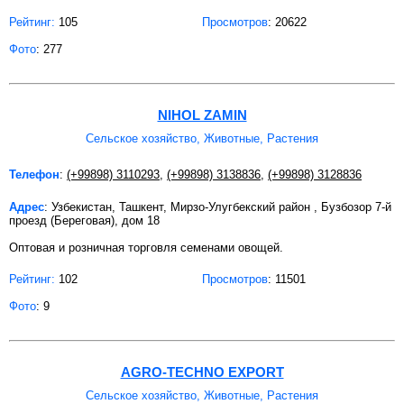
Рейтинг:
105
Просмотров
: 20622
Фото
: 277
NIHOL ZAMIN
Сельское хозяйство, Животные, Растения
Телефон
:
(+99898) 3110293
,
(+99898) 3138836
,
(+99898) 3128836
Адрес
: Узбекистан, Ташкент, Мирзо-Улугбекский район , Бузбозор 7-й
проезд (Береговая), дом 18
Оптовая и розничная торговля семенами овощей.
Рейтинг:
102
Просмотров
: 11501
Фото
: 9
AGRO-TECHNO EXPORT
Сельское хозяйство, Животные, Растения