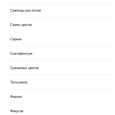
Саженцы роз оптом
Семян цветов
Сирени
Спатифиллум
Срезанных цветов
Тюльпанов
Фиалки
Фикусов