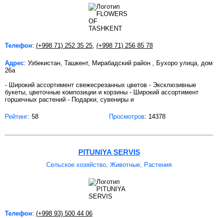
Телефон
:
(+998 71) 252 35 25
,
(+998 71) 256 85 78
Адрес
: Узбекистан, Ташкент, Мирабадский район , Бухоро улица, дом
26а
- Широкий ассортимент свежесрезанных цветов - Эксклюзивные
букеты, цветочные композиции и корзины - Широкий ассортимент
горшечных растений - Подарки, сувениры и
Рейтинг:
58
Просмотров
: 14378
PITUNIYA SERVIS
Сельское хозяйство, Животные, Растения
Телефон
:
(+998 93) 500 44 06