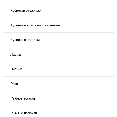
Креветки отварные
Куринные крылышки жаренные
Куринные палочки
Лаваш
Пивные
Раки
Рыбное ассорти
Рыбные палочки