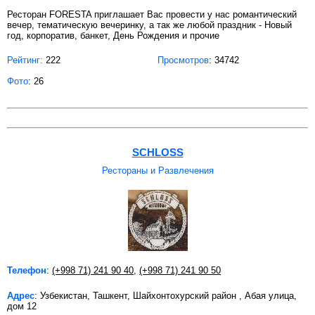
Ресторан FORESTA приглашает Вас провести у нас романтический
вечер, тематическую вечеринку, а так же любой праздник - Новый
год, корпоратив, банкет, День Рождения и прочие
Рейтинг:
222
Просмотров
: 34742
Фото
: 26
SCHLOSS
Рестораны и Развлечения
Телефон
:
(+998 71) 241 90 40
,
(+998 71) 241 90 50
Адрес
: Узбекистан, Ташкент, Шайхонтохурский район , Абая улица,
дом 12