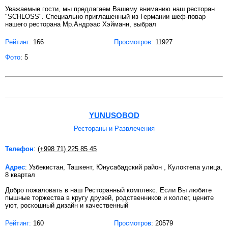
Уважаемые гости, мы предлагаем Вашему вниманию наш ресторан
"SCHLOSS". Специально приглашенный из Германии шеф-повар
нашего ресторана Мр.Андрэас Хэйманн, выбрал
Рейтинг:
166
Просмотров
: 11927
Фото
: 5
YUNUSOBOD
Рестораны и Развлечения
Телефон
:
(+998 71) 225 85 45
Адрес
: Узбекистан, Ташкент, Юнусабадский район , Кулоктепа улица,
8 квартал
Добро пожаловать в наш Ресторанный комплекс. Если Вы любите
пышные торжества в кругу друзей, родственников и коллег, цените
уют, роскошный дизайн и качественный
Рейтинг:
160
Просмотров
: 20579