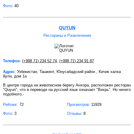
Фото
: 40
QUYUN
Рестораны и Развлечения
Телефон
:
(+998 71) 234 52 74
,
(+998 71) 234 91 87
Адрес
: Узбекистан, Ташкент, Юнусабадский район , Кичик халка
йули, дом 1а
В центре города на живописном берегу Анхора, расположен ресторан
"Quyun", что в переводе на русский язык означает "Вихрь". Но ничего
подобного,-
Рейтинг:
72
Просмотров
: 11929
Фото
: 3
Отзывы
: 8