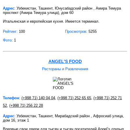
Адрес
: Узбекистан, Ташкент, Юнусабадский район , Амира Темура
проспект (Амира Темура улица), дом 60
Итальянская и европейская кухня. Имеется терминал.
Рейтинг:
100
Просмотров
: 5255
Фото
: 1
ANGEL'S FOOD
Рестораны и Развлечения
Телефон
:
(+998 71) 140 04 04
,
(+998 71) 252 65 65
,
(+998 71) 252 71
52
,
(+998 71) 256 22 28
Адрес
: Узбекистан, Ташкент, Мирабадский район , Афросиаб улица,
дом 16, этаж 1
Впервые свои двери для тысяч и тысяч посетителей Angel’s открыл