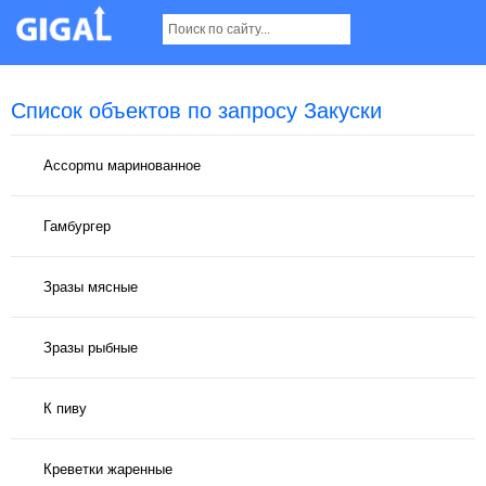
Список объектов по запросу Закуски
Аccopmu маринованное
Гамбургер
Зразы мясные
Зразы рыбные
К пиву
Креветки жаренные