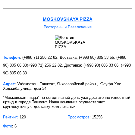
MOSKOVSKAYA PIZZA
Рестораны и Развлечения
Телефон
:
(+998 71) 256 22 82; Доставка: (+998 90) 805 33 66
,
(+998
90) 805 66 33
(+998 71) 256 22 82
,
Доставка: (+998 90) 805 33 66, (+998
90) 805 66 33
Адрес
: Узбекистан, Ташкент, Яккасарайский район , Юсуфа Хос
Ходжиба улица, дом 34
"Московская пицца" на сегодняшний день уже достаточно известный
брэнд в городе Ташкент. Наша компания осуществляет
круглосуточную доставку комплексных
Рейтинг:
120
Просмотров
: 15256
Фото
: 6