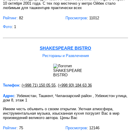
10 октября 2001 года. С тех пор местечко у метро Ойбек стало
любимым для ташкентцев практически всех
Рейтинг:
82
Просмотров
: 11012
Фото
: 1
SHAKESPEARE BISTRO
Рестораны и Развлечения
Телефон
:
(+998 71) 150 05 55
,
(+998 93) 184 63 36
Адрес
: Узбекистан, Ташкент, Чиланзарский район , Узбекистон улица,
дом 8, этаж 1
Имеем честь объявить о своем открытии. Уютная атмосфера,
инструментальная музыка, изысканная кухня погрузят Вас в мир
произведений великого автора. Цены Вас
Рейтинг:
75
Просмотров
: 12146