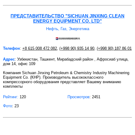
ПРЕДСТАВИТЕЛЬСТВО "SICHUAN JINXING CLEAN
ENERGY EQUIPMENT CO. LTD"
Нефть, Газ, Энергетика
Телефон
:
+8 615 008 472 082
,
(+998 90) 935 14 90
,
(+998 90) 187 86 01
Адрес
: Узбекистан, Ташкент, Мирабадский район , Афросиаб улица,
дом 14, офис 109
Компания Sichuan Jinxing Petroleum & Chemistry Industry Machinering
Equipment Co. (КНР). Производитель высококлассного
компрессорного оборудования представляет Вашему вниманию
комплекты
Рейтинг:
120
Просмотров
: 2451
Фото
: 23