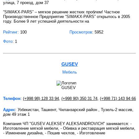
улица, 7 проезд, дом 37
“SIMAKX-PARS” – мягкое решение жестких проблем! Частное
Производственное Предприятие “SIMAKX-PARS” открылось в 2005
году. Более 9 лет успешной деятельности на
Рейтинг:
100
Просмотров
: 5952
Фото
: 1
GUSEV
Мебель
Телефон
:
(+998 98) 128 33 94
,
(+998 90) 350 31 74
,
(+998 71) 143 94 66
Адрес
: Узбекистан, Ташкент, Чиланзарский район , Тузель-2 массив,
дом 49 этаж 1
Компания ЧП "GUSEV ALEKSEY ALEKSANDROVICH" занимается: -
Изготовление мягкой мебели, - Обивка и реставрация мягкой мебели,
- Изменение дизайна, - Пошив чехлов, - Изготовление