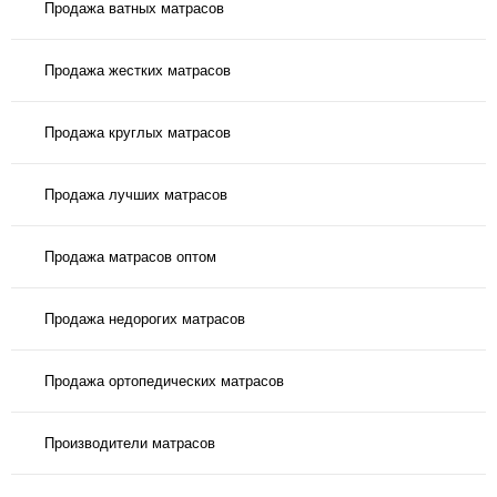
Продажа ватных матрасов
Продажа жестких матрасов
Продажа круглых матрасов
Продажа лучших матрасов
Продажа матрасов оптом
Продажа недорогих матрасов
Продажа ортопедических матрасов
Производители матрасов