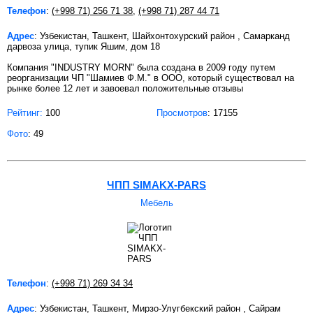
Телефон
:
(+998 71) 256 71 38
,
(+998 71) 287 44 71
Адрес
: Узбекистан, Ташкент, Шайхонтохурский район , Самарканд
дарвоза улица, тупик Яшим, дом 18
Компания "INDUSTRY MORN" была создана в 2009 году путем
реорганизации ЧП "Шамиев Ф.М." в ООО, который существовал на
рынке более 12 лет и завоевал положительные отзывы
Рейтинг:
100
Просмотров
: 17155
Фото
: 49
ЧПП SIMAKX-PARS
Мебель
Телефон
:
(+998 71) 269 34 34
Адрес
: Узбекистан, Ташкент, Мирзо-Улугбекский район , Сайрам