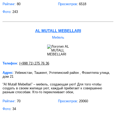
Рейтинг:
80
Просмотров
: 6518
Фото
: 243
AL MUTALL MEBELLARI
Мебель
Телефон
:
(+998 71) 275 76 36
Адрес
: Узбекистан, Ташкент, Учтепинский район , Фозилтепа улица,
дом 21
“Al Mutall Mebellari” – мебель, создающая уют! Для того чтобы
создать в своем жилище уют, каждый прибегает к совершенно
разным способам. Кто-то переклеивает обои,
Рейтинг:
70
Просмотров
: 20060
Фото
: 34