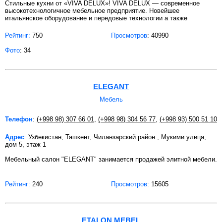
Стильные кухни от «VIVA DELUX»! VIVA DELUX — современное
высокотехнологичное мебельное предприятие. Новейшее
итальянское оборудование и передовые технологии а также
Рейтинг:
750
Просмотров
: 40990
Фото
: 34
ELEGANT
Мебель
Телефон
:
(+998 98) 307 66 01
,
(+998 98) 304 56 77
,
(+998 93) 500 51 10
Адрес
: Узбекистан, Ташкент, Чиланзарский район , Мукими улица,
дом 5, этаж 1
Мебельный салон "ELEGANT" занимается продажей элитной мебели.
Рейтинг:
240
Просмотров
: 15605
ETALON MEBEL