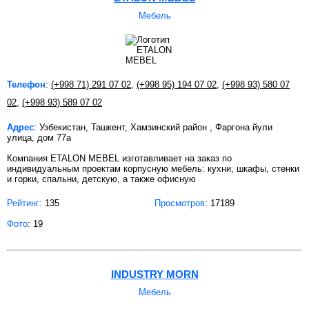
Мебель
Телефон
:
(+998 71) 291 07 02
,
(+998 95) 194 07 02
,
(+998 93) 580 07
02
,
(+998 93) 589 07 02
Адрес
: Узбекистан, Ташкент, Хамзинский район , Фаргона йули
улица, дом 77а
Компания ETALON MEBEL изготавливает на заказ по
индивидуальным проектам корпусную мебель: кухни, шкафы, стенки
и горки, спальни, детскую, а также офисную
Рейтинг:
135
Просмотров
: 17189
Фото
: 19
INDUSTRY MORN
Мебель