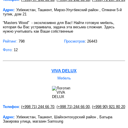
Адрес
: Узбекистан, Ташкент, Мирзо-Улугбекский район , Олмачи 5-й
тупик, дом 21
“Masters Wood” - эксклюзивно для Вас! Найти готовую мебель,
которая бы Вас устраивала, задача эта весьма сложная. Здесь
нужно учитывать как Ваши собственные
Рейтинг:
798
Просмотров
: 26443
Фото
: 12
VIVA DELUX
Мебель
Телефон
:
(+998 71) 244 66 70
,
(+998 71) 244 66 00
,
(+998 90) 921 80 20
Адрес
: Узбекистан, Ташкент, Шайхонтохурский район , Батыра
Закирова улица, магазин Samsung