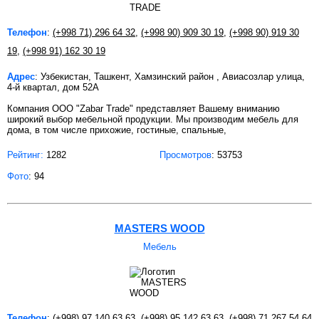
Телефон
:
(+998 71) 296 64 32
,
(+998 90) 909 30 19
,
(+998 90) 919 30
19
,
(+998 91) 162 30 19
Адрес
: Узбекистан, Ташкент, Хамзинский район , Авиасозлар улица,
4-й квартал, дом 52А
Компания OOO "Zabar Trade" представляет Вашему вниманию
широкий выбор мебельной продукции. Мы производим мебель для
дома, в том числе прихожие, гостиные, спальные,
Рейтинг:
1282
Просмотров
: 53753
Фото
: 94
MASTERS WOOD
Мебель
Телефон
:
(+998) 97 140 63 63
,
(+998) 95 142 63 63
,
(+998) 71 267 54 64