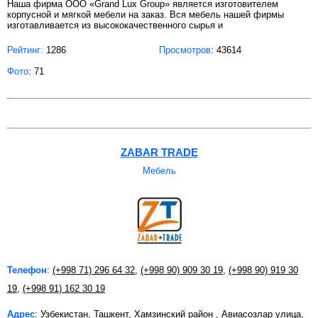
Наша фирма ООО «Grand Lux Group» является изготовителем
корпусной и мягкой мебели на заказ. Вся мебель нашей фирмы
изготавливается из высококачественного сырья и
Рейтинг:
1286
Просмотров
: 43614
Фото
: 71
ZABAR TRADE
Мебель
Телефон
:
(+998 71) 296 64 32
,
(+998 90) 909 30 19
,
(+998 90) 919 30
19
,
(+998 91) 162 30 19
Адрес
: Узбекистан, Ташкент, Хамзинский район , Авиасозлар улица,