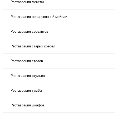
Реставрация мебели
Реставрация полированной мебели
Реставрация сервантов
Реставрация старых кресел
Реставрация столов
Реставрация стульев
Реставрация тумбы
Реставрация шкафов