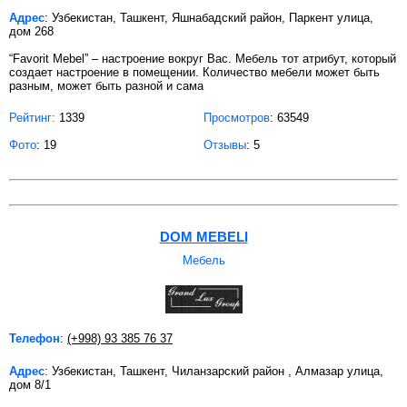
Адрес
: Узбекистан, Ташкент, Яшнабадский район, Паркент улица,
дом 268
“Favorit Mebel” – настроение вокруг Вас. Мебель тот атрибут, который
создает настроение в помещении. Количество мебели может быть
разным, может быть разной и сама
Рейтинг:
1339
Просмотров
: 63549
Фото
: 19
Отзывы
: 5
DOM MEBELI
Мебель
Телефон
:
(+998) 93 385 76 37
Адрес
: Узбекистан, Ташкент, Чиланзарский район , Алмазар улица,
дом 8/1