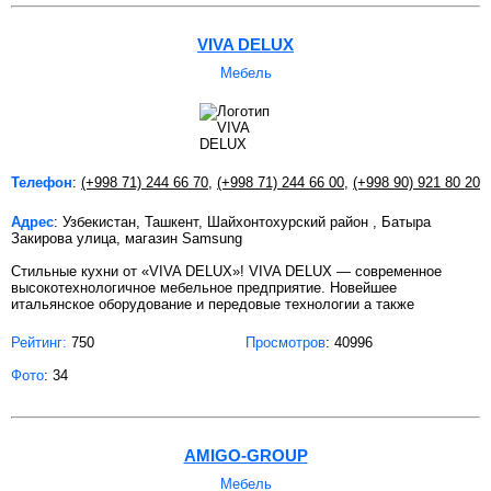
VIVA DELUX
Мебель
Телефон
:
(+998 71) 244 66 70
,
(+998 71) 244 66 00
,
(+998 90) 921 80 20
Адрес
: Узбекистан, Ташкент, Шайхонтохурский район , Батыра
Закирова улица, магазин Samsung
Стильные кухни от «VIVA DELUX»! VIVA DELUX — современное
высокотехнологичное мебельное предприятие. Новейшее
итальянское оборудование и передовые технологии а также
Рейтинг:
750
Просмотров
: 40996
Фото
: 34
AMIGO-GROUP
Мебель