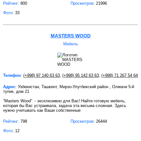
Рейтинг:
800
Просмотров
: 21996
Фото
: 33
MASTERS WOOD
Мебель
Телефон
:
(+998) 97 140 63 63
,
(+998) 95 142 63 63
,
(+998) 71 267 54 64
Адрес
: Узбекистан, Ташкент, Мирзо-Улугбекский район , Олмачи 5-й
тупик, дом 21
“Masters Wood” - эксклюзивно для Вас! Найти готовую мебель,
которая бы Вас устраивала, задача эта весьма сложная. Здесь
нужно учитывать как Ваши собственные
Рейтинг:
798
Просмотров
: 26444
Фото
: 12