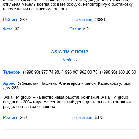
стильная мебель всегда создает особую, неповторимую обстановку
в помещении не зависимо от того
Рейтинг:
260
Просмотров
: 23881
Фото
: 32
Отзывы
: 2
ASIA TM GROUP
Мебель
Телефон
:
(+998 90) 977 74 98
,
(+998 90) 962 00 75
,
(+998 93) 180 16 80
Адрес
: Узбекистан, Ташкент, Алмазарский район, Карасарай улица,
дом 282а
“Asia TM group” – качество наша работа! Компания “Asia TM group”
создана в 2004 году. На сегодняшний день деятельность компании
разделена на три основных
Рейтинг:
260
Просмотров
: 6373