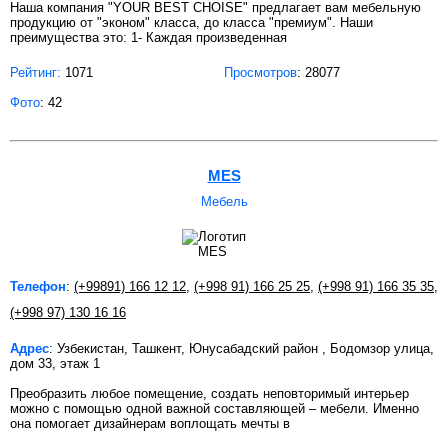
Наша компания "YOUR BEST CHOISE" предлагает вам мебельную
продукцию от "эконом" класса, до класса "премиум". Наши
преимущества это: 1- Каждая произведенная
Рейтинг:
1071
Просмотров
: 28077
Фото
: 42
MES
Мебель
Телефон
:
(+99891) 166 12 12
,
(+998 91) 166 25 25
,
(+998 91) 166 35 35
,
(+998 97) 130 16 16
Адрес
: Узбекистан, Ташкент, Юнусабадский район , Бодомзор улица,
дом 33, этаж 1
Преобразить любое помещение, создать неповторимый интерьер
можно с помощью одной важной составляющей – мебели. Именно
она помогает дизайнерам воплощать мечты в