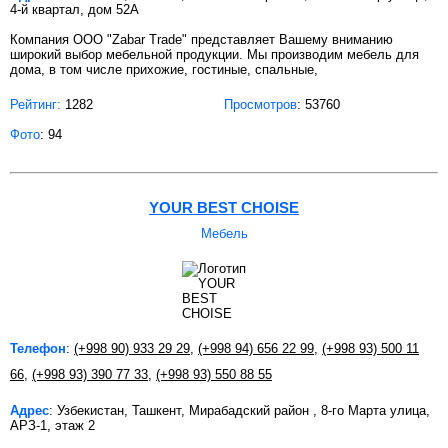
4-й квартал, дом 52А
Компания OOO "Zabar Trade" представляет Вашему вниманию
широкий выбор мебельной продукции. Мы производим мебель для
дома, в том числе прихожие, гостиные, спальные,
Рейтинг:
1282
Просмотров
: 53760
Фото
: 94
YOUR BEST CHOISE
Мебель
Телефон
:
(+998 90) 933 29 29
,
(+998 94) 656 22 99
,
(+998 93) 500 11
66
,
(+998 93) 390 77 33
,
(+998 93) 550 88 55
Адрес
: Узбекистан, Ташкент, Мирабадский район , 8-го Марта улица,
АРЗ-1, этаж 2