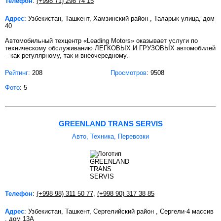
Телефон
:
(+998 71) 298 74 15
Адрес
: Узбекистан, Ташкент, Хамзинский район , Таларык улица, дом
40
Автомобильный техцентр «Leading Motors» оказывает услуги по
техническому обслуживанию ЛЕГКОВЫХ И ГРУЗОВЫХ автомобилей
– как регулярному, так и внеочередному.
Рейтинг:
208
Просмотров
: 9508
Фото
: 5
GREENLAND TRANS SERVIS
Авто, Техника, Перевозки
Телефон
:
(+998 98) 311 50 77
,
(+998 90) 317 38 85
Адрес
: Узбекистан, Ташкент, Сергелийский район , Сергели-4 массив
, дом 13А