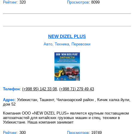
Рейтинг:
320
Просмотров
: 8099
NEW DIZEL PLUS
Авто, Техника, Перевозки
Телефон
:
(+998 95) 142 33 08
,
(+998 71) 279 49 43
Адрес
: Узбекистан, Ташкент, Чиланзарский район , Кичик халка йули,
дом 52
Компания ООО «NEW DIZEL PLUS» является крупным поставщиком
автозапчастей для китайских грузовых машин и спец. техники в
Узбекистане. Наша компания занимает
Рейтинг:
300
Просмотров
: 19749