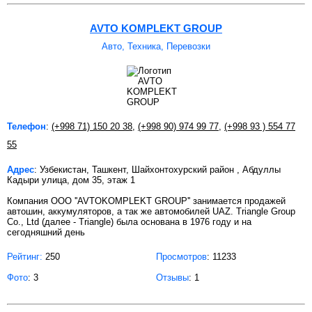
AVTO KOMPLEKT GROUP
Авто, Техника, Перевозки
Телефон
:
(+998 71) 150 20 38
,
(+998 90) 974 99 77
,
(+998 93 ) 554 77
55
Адрес
: Узбекистан, Ташкент, Шайхонтохурский район , Абдуллы
Кадыри улица, дом 35, этаж 1
Компания OOO ''AVTOKOMPLEKT GROUP'' занимается продажей
автошин, аккумуляторов, а так же автомобилей UAZ. Triangle Group
Co., Ltd (далее - Triangle) была основана в 1976 году и на
сегодняшний день
Рейтинг:
250
Просмотров
: 11233
Фото
: 3
Отзывы
: 1