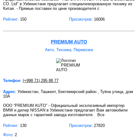
CO. Ltd" в Узбекистане предлагает специализизрованную технику из
Китая. - Прямые поставки по цене производителя с
Рейтинг:
150
Просмотров
: 16006
PREMIUM AUTO
Авто, Техника, Перевозки
Телефон
:
(+998 71) 295 88 77
Адрес
: Узбекистан, Ташкент, Бектемирский район , Туёна улица, дом
10А
OOO “PREMIUM AUTO” - Официальный эксклюзивный импортер
BMW и дилер NISSAN в Узбекистане предлагает Вам автомобили
данных марок с гарантией завода изготовителя. Все
Рейтинг:
130
Просмотров
: 27820
Фото
: 2