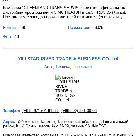
Компания "GREENLAND TRANS SERVIS" является официальным
дистрибьютором компаний CIMC HUAJUN и C&C TRUCKS (Китай).
Поставляем с заводов производителей автомашин (спецтехнику -
Рейтинг:
190
Просмотров
: 18029
Фото
: 43
YILI STAR RIVER TRADE & BUSINESS CO. Ltd
Авто, Техника, Перевозки
Телефон
:
(+998 97) 701 81 88
,
(+998 90) 321 00 06
Адрес
: Узбекистан, Ташкент, Ташкентская область, , Зангиатинский
район, КФЙ Эркин, вдоль А/М М-39, здание SN INVEST
Представительство компании "YILI STAR RIVER TRADE & BUSINESS