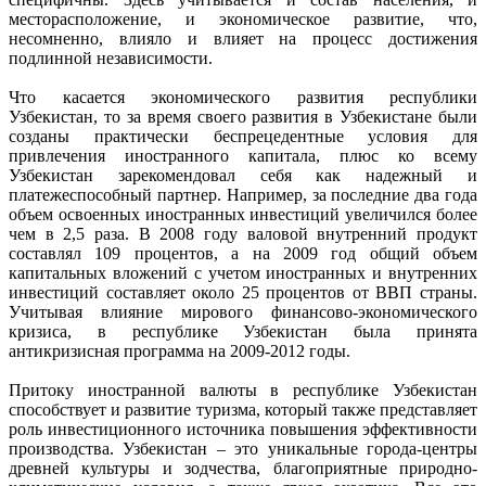
месторасположение, и экономическое развитие, что,
несомненно, влияло и влияет на процесс достижения
подлинной независимости.
Что касается экономического развития республики
Узбекистан, то за время своего развития в Узбекистане были
созданы практически беспрецедентные условия для
привлечения иностранного капитала, плюс ко всему
Узбекистан зарекомендовал себя как надежный и
платежеспособный партнер. Например, за последние два года
объем освоенных иностранных инвестиций увеличился более
чем в 2,5 раза. В 2008 году валовой внутренний продукт
составлял 109 процентов, а на 2009 год общий объем
капитальных вложений с учетом иностранных и внутренних
инвестиций составляет около 25 процентов от ВВП страны.
Учитывая влияние мирового финансово-экономического
кризиса, в республике Узбекистан была принята
антикризисная программа на 2009-2012 годы.
Притоку иностранной валюты в республике Узбекистан
способствует и развитие туризма, который также представляет
роль инвестиционного источника повышения эффективности
производства. Узбекистан – это уникальные города-центры
древней культуры и зодчества, благоприятные природно-