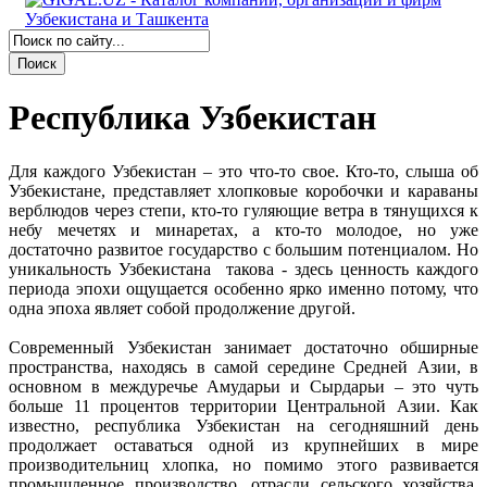
Республика Узбекистан
Для каждого Узбекистан – это что-то свое. Кто-то, слыша об
Узбекистане, представляет хлопковые коробочки и караваны
верблюдов через степи, кто-то гуляющие ветра в тянущихся к
небу мечетях и минаретах, а кто-то молодое, но уже
достаточно развитое государство с большим потенциалом. Но
уникальность Узбекистана такова - здесь ценность каждого
периода эпохи ощущается особенно ярко именно потому, что
одна эпоха являет собой продолжение другой.
Современный Узбекистан занимает достаточно обширные
пространства, находясь в самой середине Средней Азии, в
основном в междуречье Амударьи и Сырдарьи – это чуть
больше 11 процентов территории Центральной Азии. Как
известно, республика Узбекистан на сегодняшний день
продолжает оставаться одной из крупнейших в мире
производительниц хлопка, но помимо этого развивается
промышленное производство, отрасли сельского хозяйства,